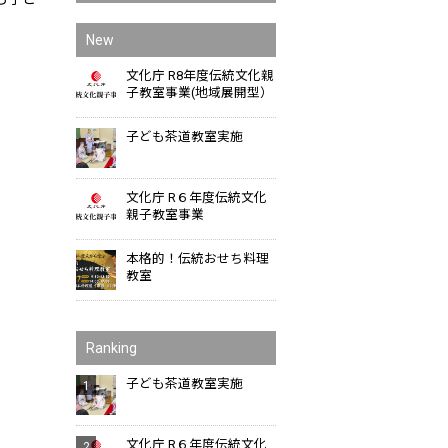
New
文化庁 R8年度伝統文化親
子教室事業(地域展開型）
子ども茶道教室実施
文化庁 R６年度伝統文化
親子教室事業
本格的！伝統おせち料理
教室
Ranking
子ども茶道教室実施
文化庁 R６年度伝統文化