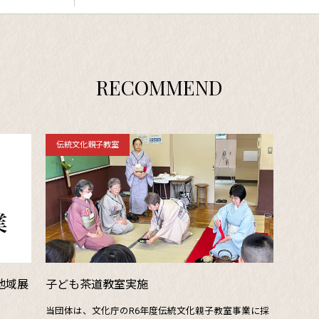
RECOMMEND
伝統文化親子教室
地域展
子ども茶道教室実施
当団体は、文化庁のR6年度伝統文化親子教室事業に採