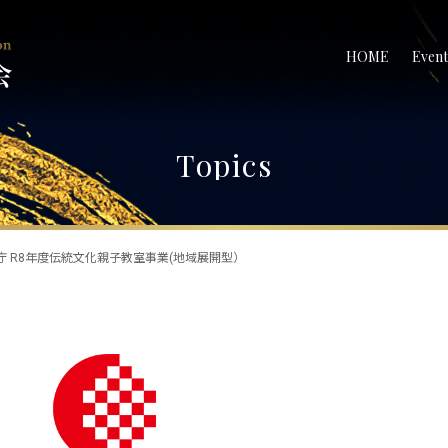
HOME
Event
Topics
庁 R8年度伝統文化親子教室事業(地域展開型）