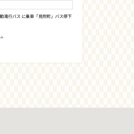
動滝行バス に乗車「見附町」バス停下