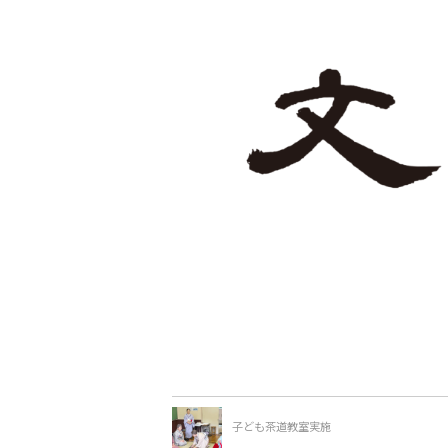
子ども茶道教室実施