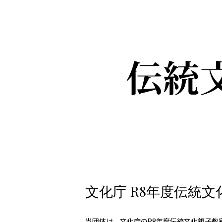
文化庁 R8年度伝統
当団体は、文化庁のR8年度伝統文化親子教