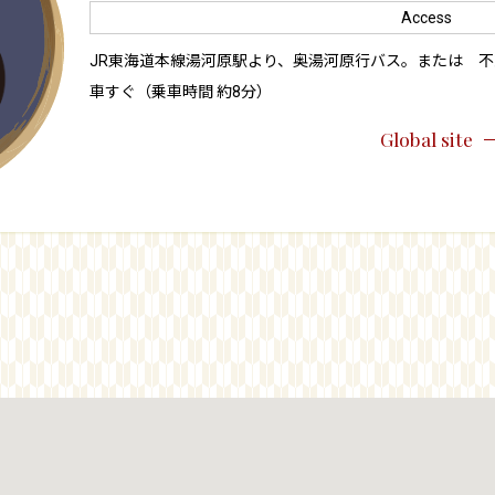
Access
JR東海道本線湯河原駅より、奥湯河原行バス。または 不
車すぐ（乗車時間 約8分）
Global site