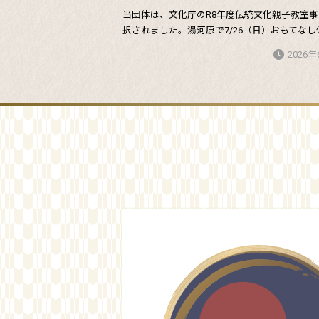
当団体は、文化庁のR8年度伝統文化親子教室
択されました。湯河原で7/26（日）おもてなし体験
2026年