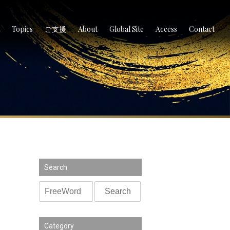
Topics
ご支援
About
Global Site
Access
Contact
Search
Category